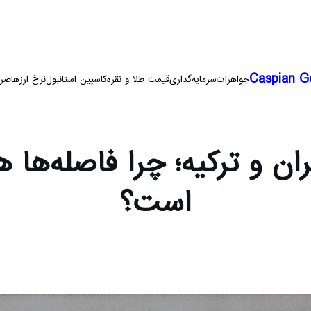
Caspian G
جواهرات
سرمایه‌گذاری
قیمت طلا و نقره
کاسپین استانبول
نرخ ارزها
صرا
ان و ترکیه؛ چرا فاصله‌ها
است؟