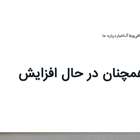
فی
وبلاگ
اخبار
درباره ما
 همچنان در حال افزایش