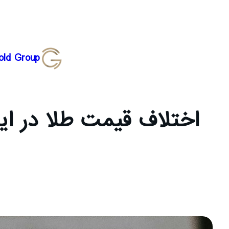
رفتن
old Group
به
محتوا
اختلاف قیمت طلا در ایر