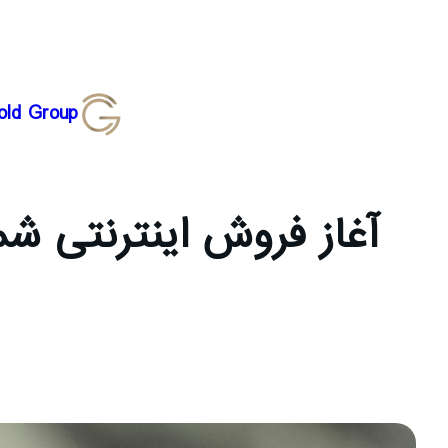
رفتن
old Group
به
محتوا
آغاز فروش اینترنتی شم