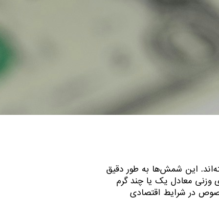
ه‌اند. این شمش‌ها به طور دقیق
ی وزنی معادل یک یا چند گرم
 خصوص در شرایط اقتصادی