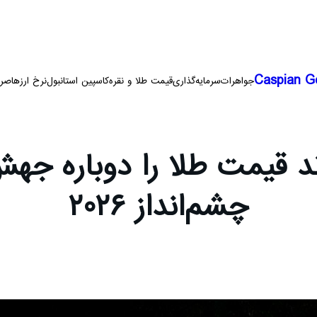
Caspian G
جواهرات
سرمایه‌گذاری
قیمت طلا و نقره
کاسپین استانبول
نرخ ارزها
صرا
ند قیمت طلا را دوباره جه
چشم‌انداز ۲۰۲۶