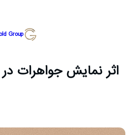
رفتن
old Group
به
محتوا
اثر نمایش جواهرات در س