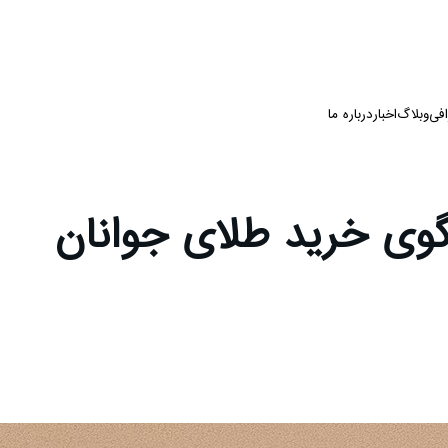
فی
وبلاگ
اخبار
درباره ما
لگوی خرید طلای جوانان