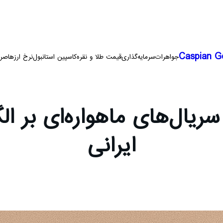
Caspian G
جواهرات
سرمایه‌گذاری
قیمت طلا و نقره
کاسپین استانبول
نرخ ارزها
صرا
ریال‌های ماهواره‌ای بر ا
ایرانی