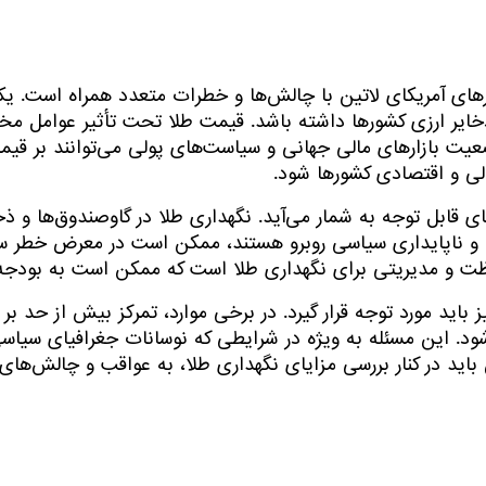
رهای آمریکای لاتین با چالش‌ها و خطرات متعدد همراه است. یک
ذخایر ارزی کشورها داشته باشد. قیمت طلا تحت تأثیر عوامل م
ضعیت بازارهای مالی جهانی و سیاست‌های پولی می‌توانند بر قیمت
لی و اقتصادی کشورها شود.
 قابل توجه به شمار می‌آید. نگهداری طلا در گاوصندوق‌ها و ذخا
ی و ناپایداری سیاسی روبرو هستند، ممکن است در معرض خطر س
اظت و مدیریتی برای نگهداری طلا است که ممکن است به بودجه‌ه
ز باید مورد توجه قرار گیرد. در برخی موارد، تمرکز بیش از حد بر
ین مسئله به ویژه در شرایطی که نوسانات جغرافیای سیاسی بر 
اید در کنار بررسی مزایای نگهداری طلا، به عواقب و چالش‌های آن