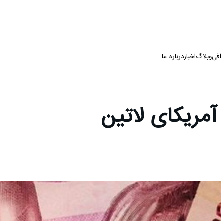
فی
وبلاگ
اخبار
درباره ما
مریکای لاتین