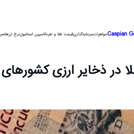
Caspian G
جواهرات
سرمایه‌گذاری
قیمت طلا و نقره
کاسپین استانبول
نرخ ارزها
صرا
 در ذخایر ارزی کشورهای آ