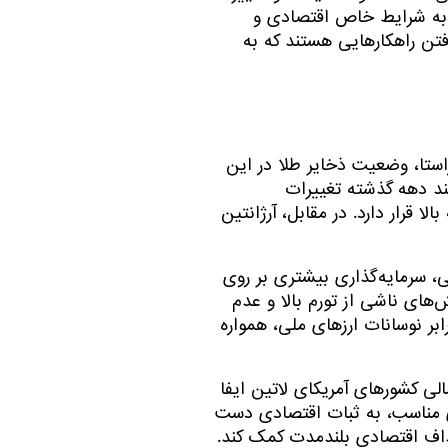
جه به شرایط خاص اقتصادی و
فتن راهکارهایی هستند که به
استا، وضعیت ذخایر طلا در این
چند دهه گذشته تغییرات
ونه، برزیل به‌عنوان بزرگ‌ترین اقتصاد منطقه، با ذخایر طلا تقریباً ۳۴۵ تن، در رتبه بالا قرار دارد. در مقابل، آرژانتین
ی، سرمایه‌گذاری بیشتری بر روی
‌های ناشی از تورم بالا و عدم
بر نوسانات ارزهای ملی، همواره
لی کشورهای آمریکای لاتین ایفا
ای مناسب، به ثبات اقتصادی دست
هداف اقتصادی بلندمدت کمک کند.