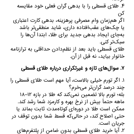
۴. طلای قسطی را با بدهی گران فعلی خود مقایسه
کن
اگر هم‌زمان وام مصرفی پرهزینه، بدهی کارت اعتباری
یا چک‌های عقب‌افتاده داری، شاید منطقی‌تر باشد
به‌جای ایجاد بدهی جدید برای طلا، ابتدا آن‌ها را
سبک‌تر کنی.
طلای قسطی باید بعد از نظم‌دادن حداقلی به ترازنامه
خانوار بیاید، نه قبل از آن.
۷. سوال‌های تازه و غیرتکراری درباره طلای قسطی
۱. اگر تورم خیلی بالاست، آیا مهم است طلای قسطی را
چند درصد گران‌تر می‌خرم؟
بله؛ تورم بالا تضمین نمی‌کند که طلا در بازه ۱۲–۱۸
ماهه حتماً بیش از نرخ بهره و کارمزد شما رشد کند.
ممکن است طلا در دوره‌ای کوتاه‌مدت ثابت بماند یا
حتی اصلاح کند، در حالی‌که قسط شما بدون توقف در
جریان است.
۲. آیا خرید طلای قسطی بدون ضامن از پلتفرم‌های