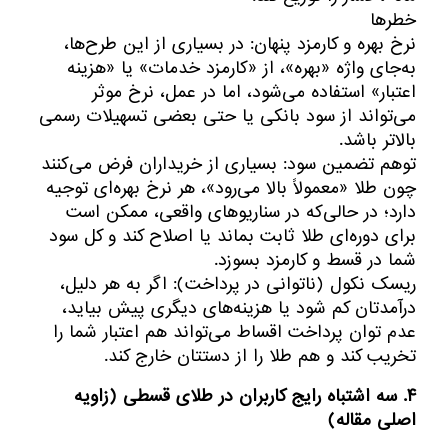
خطرها
نرخ بهره و کارمزد پنهان: در بسیاری از این طرح‌ها،
به‌جای واژه «بهره»، از «کارمزد خدمات» یا «هزینه
اعتبار» استفاده می‌شود، اما در عمل، نرخ موثر
می‌تواند از سود بانکی یا حتی بعضی تسهیلات رسمی
بالاتر باشد.
توهم تضمین سود: بسیاری از خریداران فرض می‌کنند
چون طلا «معمولاً بالا می‌رود»، هر نرخ بهره‌ای توجیه
دارد؛ در حالی‌که در سناریوهای واقعی، ممکن است
برای دوره‌ای طلا ثابت بماند یا اصلاح کند و کل سود
شما در قسط و کارمزد بسوزد.
ریسک نکول (ناتوانی در پرداخت): اگر به هر دلیل،
درآمدتان کم شود یا هزینه‌های دیگری پیش بیاید،
عدم توان پرداخت اقساط می‌تواند هم اعتبار شما را
تخریب کند و هم طلا را از دستتان خارج کند.
۴. سه اشتباه رایج کاربران در طلای قسطی (زاویه
اصلی مقاله)