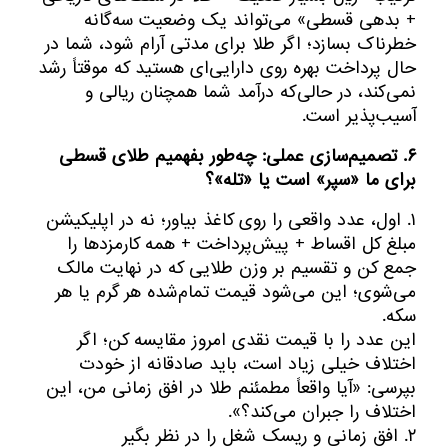
+ بدهی قسطی» می‌تواند یک وضعیت سه‌گانه
خطرناک بسازد؛ اگر طلا برای مدتی آرام شود، شما در
حال پرداخت بهره روی دارایی‌ای هستید که موقتاً رشد
نمی‌کند، در حالی‌که درآمد شما همچنان ریالی و
آسیب‌پذیر است.
۶. تصمیم‌سازی عملی: چه‌طور بفهمیم طلای قسطی
برای ما «سپر» است یا «تله»؟
۱. اول، عدد واقعی را روی کاغذ بیاور؛ نه در اپلیکیشن
مبلغ کل اقساط + پیش‌پرداخت + همه کارمزدها را
جمع کن و تقسیم بر وزن طلایی که در نهایت مالک
می‌شوی؛ این می‌شود قیمت تمام‌شده هر گرم یا هر
سکه.
این عدد را با قیمت نقدی امروز مقایسه کن؛ اگر
اختلاف خیلی زیاد است، باید صادقانه از خودت
بپرسی: «آیا واقعاً مطمئنم طلا در افق زمانی من، این
اختلاف را جبران می‌کند؟».
۲. افق زمانی و ریسک شغل را در نظر بگیر