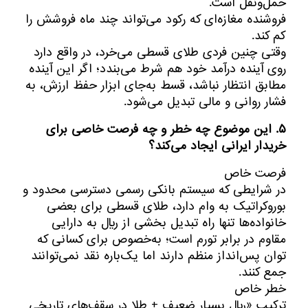
حمل‌ونقل است.
فروشنده مغازه‌ای که رکود می‌تواند چند ماه فروشش را
کم کند.
وقتی چنین فردی طلای قسطی می‌خرد، در واقع دارد
روی آینده درآمد خود هم شرط می‌بندد؛ اگر این آینده
مطابق انتظار نباشد، قسط به‌جای ابزار حفظ ارزش، به
فشار روانی و مالی تبدیل می‌شود.
۵. این موضوع چه خطر و چه فرصت خاصی برای
خریدار ایرانی ایجاد می‌کند؟
فرصت خاص
در شرایطی که سیستم بانکی رسمی دسترسی محدود و
بوروکراتیک به وام دارد، طلای قسطی برای بعضی
خانواده‌ها تنها راه تبدیل بخشی از ریال به دارایی
مقاوم در برابر تورم است؛ به‌خصوص برای کسانی که
توان پس‌انداز منظم دارند اما یک‌باره نقد نمی‌توانند
جمع کنند.
خطر خاص
ترکیب «ریال بسیار ضعیف + طلا در سقف‌های تاریخی