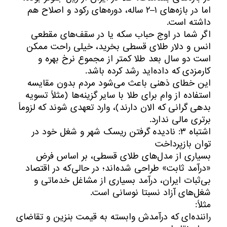
اما در بازه‌های ۱–۲ ساله، دوره‌های رکود و اصلاح هم
داشته است.
اگر شما در اوج حباب سکه یا در سقف‌های مقطعی
انس و دلار طلای قسطی بخرید، خیلی راحت ممکن
است دو سال بعد طلا کمتر از مجموع نرخ بهره و
کارمزدی که داده‌اید رشد کرده باشد.
این خطای ذهنی باعث می‌شود مردم بدون مقایسه
استفاده از وام برای طلا با سایر گزینه‌ها (مثلاً تسویه
بدهی گرانی که الان دارند)، وارد تعهدی شوند که لزوماً
برتری مالی ندارد.
اشتباه ۳: نادیده گرفتن ریسک شهر و شغل خود در
توان بازپرداخت
بسیاری از مدل‌های طلای قسطی، بر اساس فرض
«درآمد ثابت» طراحی شده‌اند؛ در حالی‌که در اقتصاد
بی‌ثبات ایران، درآمد بسیاری از مشاغل خدماتی و
شغل‌های آزاد نسبتا نوسانی است.
مثلاً:
راننده‌ای که درآمدش وابسته به قیمت بنزین و تقاضای