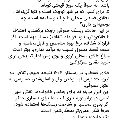
باشد، نه صرفاً یک موج قیمتی کوتاه.
۵. برای کسی که در شهر کوچک است و تنها گزینه‌اش
«طلای قسطی محلی با چک و سفته» است، چه
توصیه‌ای داری؟
در این حالت، ریسک حقوقی (چک برگشتی، اختلاف
با طلافروش، نبود قرارداد شفاف) بسیار مهم است. اگر
قرارداد شفاف، نرخ بهره مشخص و قابل‌محاسبه و
سقف قسط معقول نسبت به درآمد نداری، بهتر است
سراغ طلای قسطی نروی و روی پس‌انداز تدریجی برای
خرید نقدی تمرکز کنی.
طلای قسطی، در زمستان ۱۴۰۴ نتیجه طبیعی تلاقی دو
نیروست: ترس از سوختن ریال و آسان‌شدن دسترسی به
اعتبار مصرفی.
این ابزار می‌تواند برای بعضی خانواده‌ها نقش سپر
نسبی در برابر تورم بازی کند، اما برای بسیاری دیگر،
اگر بدون محاسبه و شناخت ریسک‌ها استفاده شود،
صرفاً شکل مدرن‌تر بدهکارشدن است.
یک چارچوب عملی: