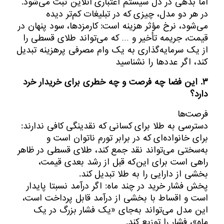
اما بدهی در دل سیستم اعتباری آنلاین ثبت می‌شود.
در هر دو مدل، چیزی که در تبلیغات کم‌تر دیده
می‌شود، نرخ مؤثر هزینه است: کارمزدها، سود پنهان در
قیمت، جریمه تأخیر و … که می‌تواند طلای قسطی را
از یک سرمایه‌گذاری به یک وام مصرفی پرهزینه تبدیل
کند، اگر عددها را نشناسید
۳. این فضا چه فرصت و چه خطری برای خریدار خرد
دارد؟
فرصت‌ها
دسترسی به طلا برای کسانی که نقدینگی کافی ندارند:
برای خانواده‌ای که در برابر تورم ناتوان است و
به‌سختی می‌تواند نقد جمع کند، طلای قسطی در ظاهر
راهی است برای این‌که قبل از رشد بعدی قیمت،
بخشی از دارایی را به طلا تبدیل کند.
پخش فشار خرید در چند ماه: اگر درآمد نسبتا پایدار
است و اقساط با بخشی از درآمد قابل پرداخت است،
این مدل می‌تواند به‌جای «یک فشار بزرگ در یک
ماه»، فشار را توزیع کند.