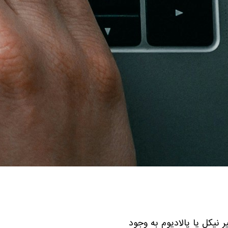
 نیکل یا پالادیوم به وجود