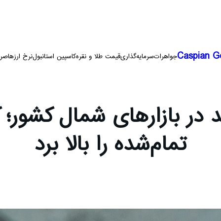
Caspian G
جواهرات
سرمایه‌گذاری
قیمت طلا و نقره
کاسپین استانبول
نرخ ارزها
صرا
در بازارهای شمال کشور؛ ک
تمام‌شده را بالا برد