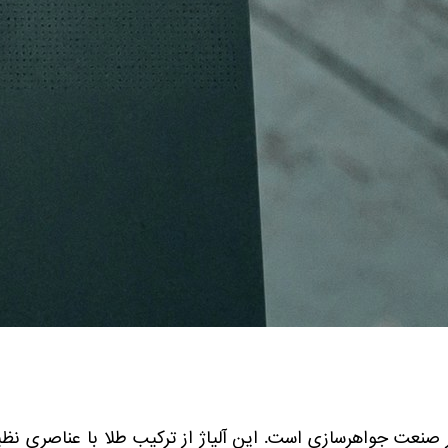
 صنعت جواهرسازی است. این آلیاژ از ترکیب طلا با عناصری نظیر