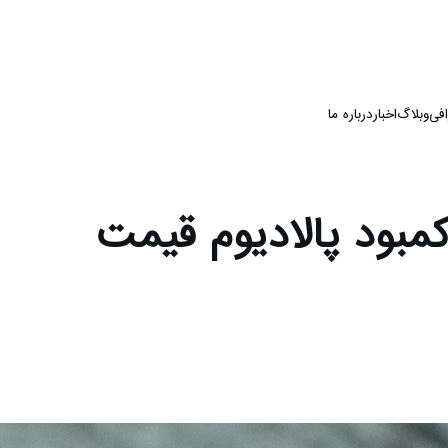
فی
وبلاگ
اخبار
درباره ما
مبود پالادیوم قیمت