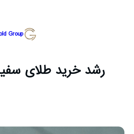
رفتن
old Group
به
محتوا
رشد خرید طلای سفید 