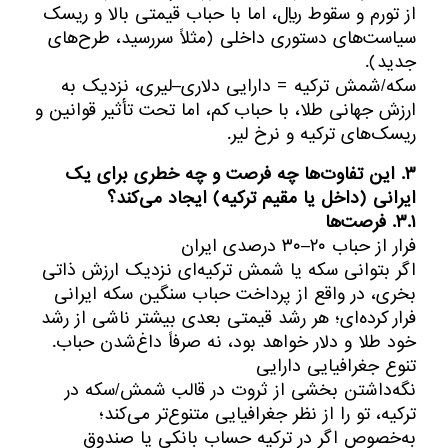
از تورم و سقوط ریال، اما با حباب قیمتی بالا و ریسک
سیاست‌های دستوری داخلی (مثلاً سررسید، طرح‌های
جدید).
سکه/شمش ترکیه = دارایی دلاری–لیری، نزدیک به
ارزش جهانی طلا، با حباب کم، اما تحت تأثیر قوانین و
ریسک‌های ترکیه و نرخ لیر.
۳. این تفاوت‌ها چه فرصت و چه خطری برای یک
ایرانی (داخل یا مقیم ترکیه) ایجاد می‌کند؟
۳.۱. فرصت‌ها
فرار از حباب ۲۰–۳۰ درصدی ایران
اگر بتوانی سکه یا شمش ترکیه‌ای نزدیک ارزش ذاتی
بخری، در واقع از پرداخت حباب سنگین سکه ایرانی
فرار کرده‌ای؛ هر رشد قیمتی بعدی بیشتر ناشی از رشد
خود طلا و دلار خواهد بود، نه صرفاً داغ‌شدن حباب.
تنوع جغرافیایی دارایی
نگه‌داشتن بخشی از ثروت در قالب شمش/سکه در
ترکیه، تو را از نظر جغرافیایی متنوع‌تر می‌کند؛
به‌خصوص اگر در ترکیه حساب بانکی یا صندوق