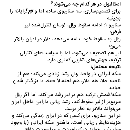
استانبول در هر کدام چه می‌شوند؟
برای تصمیم‌سازی، سه سناریوی ساده اما واقع‌گرایانه را
بچینیم.
سناریو ۱: ادامه سقوط ریال، نوسان کنترل‌شده لیر
فرض:
ریال به سقوط خود ادامه می‌دهد، دلار در ایران بالاتر
می‌رود.
لیر هم تضعیف می‌شود، اما با سیاست‌های کنترلی
ترکیه، جهش‌های شارپی کمتری دارد.
نتیجه محتمل:
سکه ایرانی در واحد ریال رشد زیادی می‌کند؛ هم از
ناحیه طلا، هم دلار، هم احتمالاً حفظ یا بزرگ‌تر شدن
حباب.
سکه/شمش ترکیه هم در لیر رشد می‌کند، اما اگر ریال
سریع‌تر از لیر سقوط کند، رشد ریالی دارایی داخل ایران
می‌تواند بالاتر به نظر برسد.
در این سناریو، برای کسی که در ایران زندگی می‌کند و
هزینه‌هایش ریالی است، داشتن سکه ایرانی (با وجود
حباب) می‌تواند در کوتاه‌مدت و میان‌مدت دفاع