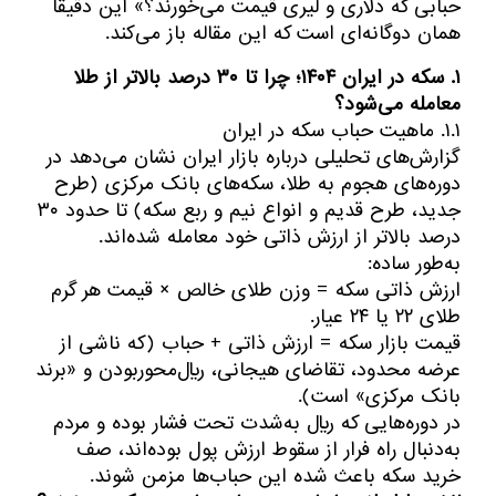
حبابی که دلاری و لیری قیمت می‌خورند؟» این دقیقاً
همان دوگانه‌ای است که این مقاله باز می‌کند.
۱. سکه در ایران ۱۴۰۴؛ چرا تا ۳۰ درصد بالاتر از طلا
معامله می‌شود؟
۱.۱. ماهیت حباب سکه در ایران
گزارش‌های تحلیلی درباره بازار ایران نشان می‌دهد در
دوره‌های هجوم به طلا، سکه‌های بانک مرکزی (طرح
جدید، طرح قدیم و انواع نیم و ربع سکه) تا حدود ۳۰
درصد بالاتر از ارزش ذاتی خود معامله شده‌اند.
به‌طور ساده:
ارزش ذاتی سکه = وزن طلای خالص × قیمت هر گرم
طلای ۲۲ یا ۲۴ عیار.
قیمت بازار سکه = ارزش ذاتی + حباب (که ناشی از
عرضه محدود، تقاضای هیجانی، ریال‌محوربودن و «برند
بانک مرکزی» است).
در دوره‌هایی که ریال به‌شدت تحت فشار بوده و مردم
به‌دنبال راه فرار از سقوط ارزش پول بوده‌اند، صف
خرید سکه باعث شده این حباب‌ها مزمن شوند.