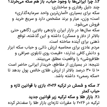
۱.۲. چرا ایرانی‌ها با وجود حباب، باز هم سکه می‌خرند؟
چند دلیل رفتاری و ساختاری:
سکه برای بسیاری «آسان‌ترین واحد سرمایه‌گذاری»
است؛ وزن، عیار و برند مشخص دارد و سریع خرید و
فروش می‌شود.
سکه سال‌ها در بازار ایران بازدهی بالایی (گاهی حتی
بالاتر از دلار و مسکن) داشته و این گذشته، توقع
ذهنی برای آینده ساخته است.
مردم عادی برای محاسبه ارزش ذاتی و حباب سکه ابزار
و دانش کافی ندارند؛ «قیمت روی تابلوی صرافی و
طلافروشی» را واقعیت مطلق می‌بینند.
نتیجه: در بسیاری از مقاطع، خریدار ایرانی حاضر است
۱۰ تا ۳۰ درصد بالاتر از ارزش طلای خالص پول بدهد تا
«سکه رسمی» داشته باشد.
۲. سکه و شمش در ترکیه ۲۰۲۶؛ بازی با قوانین تازه و
حباب کمتر
۲.۱
.
بازار طلا و سکه ترکیه زیر قوانین جدید
ترکیه در ۲۰۲۶ با مقررات تازه‌ای بازار طلا را سفت‌تر کرده