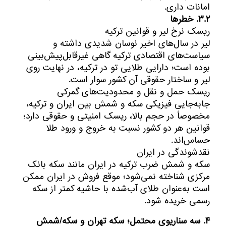
امانات داری.
۳.۲. خطرها
ریسک نرخ لیر و قوانین ترکیه
لیر در سال‌های اخیر نوسان شدیدی داشته و
سیاست‌های اقتصادی ترکیه گاهی غیرقابل‌پیش‌بینی
بوده است؛ دارایی طلایی تو در ترکیه، در نهایت روی
لیر و ساختار حقوقی آن کشور سوار است.
ریسک حمل و نقل و محدودیت‌های گمرکی
جابه‌جایی فیزیکی سکه و شمش بین ایران و ترکیه،
مخصوصاً در حجم بالا، ریسک امنیتی و حقوقی دارد؛
قوانین هر دو کشور نسبت به خروج و ورود طلا
حساس‌اند.
نقدشوندگی در ایران
سکه و شمش ضرب ترکیه در ایران مانند سکه بانک
مرکزی شناخته نمی‌شود؛ موقع فروش در ایران ممکن
است به‌عنوان طلای آب‌شده با حاشیه کمتر از سکه
رسمی خریده شود.
۴. سه سناریوی محتمل؛ سکه تهران و سکه/شمش