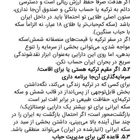
اگر هدفت صرفاً حفظ ارزش ریالی است و دسترسی
دائم به ترکیه یا حساب بانکی و صندوق آن‌جا نداری،
ستون اصلی طلایی تو احتمالاً باید در داخل ایران
باشد (سکه کم‌حباب‌تر یا طلای ۱۸ عیار، نه الزاماً سکه
با حباب سنگین).
اگر در سفر ترکیه با قیمت‌های منصفانه شمش/سکه
مواجه شدی، می‌توانی بخشی از سرمایه را تنوع
بدهی، اما روی این دارایی به‌عنوان ابزار نقدشوندگی
سریع در بحران ایران حساب نکن.
۵.۲. اگر مقیم ترکیه هستی یا برای اقامت/
سرمایه‌گذاری آن‌جا برنامه داری
برای کسی که در ترکیه زندگی می‌کند، نگه‌داشتن
بخش قابل‌توجهی از پس‌انداز در قالب شمش و سکه
ترکیه‌ای، حفاظت طبیعی در برابر افت لیر است.
سکه ایرانی برای تو بیشتر یک دارایی نوستالژیک/
بازگشت‌محور است؛ اگر احتمال بازگشت به ایران را در
چند سال آینده بالا می‌بینی، داشتن بخشی از سبد در
سکه ایرانی (انبارشده در ایران) می‌تواند منطقی باشد.
۵.۳. قاعده کلی برای مدیریت حباب