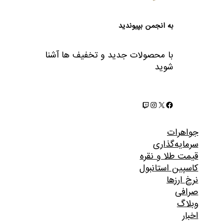
به انجمن بپیوندید
با محصولات جدید و تخفیف ها آشنا
شوید
فیس‌بوک
X
اینستاگرم
توییچ
جواهرات
سرمایه‌گذاری
قیمت طلا و نقره
کاسپین استانبول
نرخ ارزها
صرافی
وبلاگ
اخبار