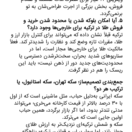
فروش، بخش بزرگی از اجرت طراحی‌شان به تو
برنمی‌گردد.
۵. آیا امکان بلوکه شدن یا محدود شدن خرید و
فروش طلا در ترکیه برای خارجی‌ها وجود دارد؟
ترکیه قبلاً نشان داده که می‌تواند برای کنترل بازار ارز و
طلا، مقررات تازه وضع کند و نظارت را شدیدتر کند. فعلاً
مالکیت طلا برای خارجی‌ها مجاز است، اما در
سناریوهای شدید بحران، سخت‌ترشدن دسترسی یا
محدودیت‌های جدید دور از ذهن نیست؛ باید این
ریسک را هم در نظر گرفت.
جمع‌بندی تصمیم‌ساز؛ سکه تهران، سکه استانبول، یا
ترکیب هر دو؟
سکه ایرانی به‌دلیل حباب، مثل ماشینی است که از اول
با ۳۰ درصد بالاتر از قیمت کارخانه می‌خری؛ می‌تواند
مدتی تندتر بدود، اما اگر بازار برگردد، همین حباب
اولین جایی است که می‌ترکد.
سکه و شمش ترکیه‌ای نزدیک‌تر به ارزش طلای
جهانی‌اند، اما سوار بر لیر و قوانین ترکیه؛ پناهگاه