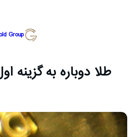
رفتن
old Group
به
محتوا
طلا دوباره به گزینه 