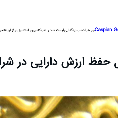
Caspian G
جواهرات
سرمایه‌گذاری
قیمت طلا و نقره
کاسپین استانبول
نرخ ارزها
صرا
اول حفظ ارزش دارایی در شر