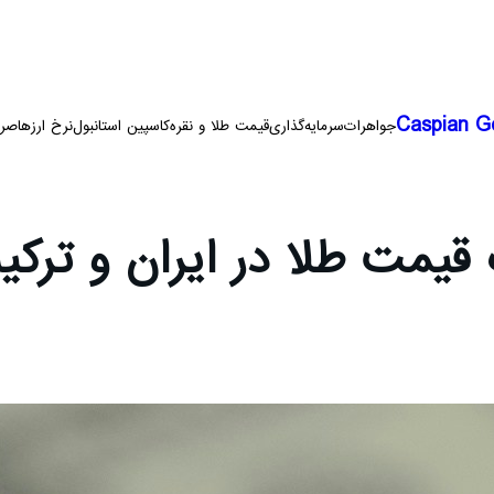
Caspian G
جواهرات
سرمایه‌گذاری
قیمت طلا و نقره
کاسپین استانبول
نرخ ارزها
صرا
قیمت طلا در ایران و ترک