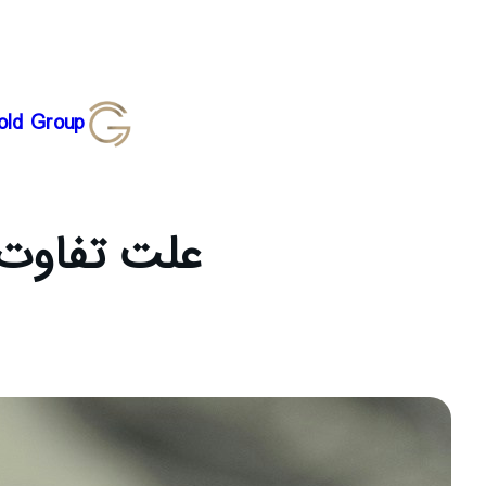
رفتن
old Group
به
محتوا
علت تفاوت 