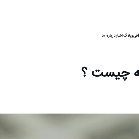
فی
وبلاگ
اخبار
درباره ما
یه چیست ؟