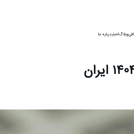
فی
وبلاگ
اخبار
درباره ما