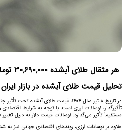
هر مثقال طلای آبشده ۳۰٬۶۹۰٬۰۰۰ تومان
تحلیل قیمت طلای آبشده در بازار ایران
در تاریخ ۸ تیر سال ۱۴۰۴، قیمت طلای آبش
تأثیرگذار، نوسانات ارزی است. با توجه به شرایط اقتصادی و
مستقیماً تأثیر می‌گذارد. نوسانات قیمت دلار به دلیل تغی
علاوه بر نوسانات ارزی، روندهای اقتصادی جهانی نیز به شدت 