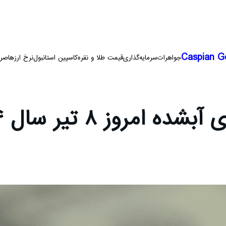
Caspian G
جواهرات
سرمایه‌گذاری
قیمت طلا و نقره
کاسپین استانبول
نرخ ارزها
صرا
مروز ۸ تیر سال ۱۴۰۴ ایران