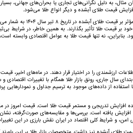
ان مثال، به دلیل نگرانی‌های تجاری یا بحران‌های جهانی، بسیار
فزایش قیمت طلای آبشده و دیگر انواع طلا می‌شود.
وضعیت سیاسی و اجتماعی ایران نیز از جمله
 خود بر قیمت طلا تأثیر بگذارند. به همین خاطر، در شرایط بی‌ثبا
د. بنابراین، نه تنها قیمت طلا به عوامل اقتصادی وابسته است،
عات ارزشمندی را در اختیار قرار دهند. در ماه‌های اخیر، قیمت ا
بتدای سال جاری، رونق بازار طلا همگام با تغییرات اقتصادی و
 استفاده از داده‌های موجود به ترسیم جداول و نمودارهایی پردا
ده افزایش تدریجی و مستمر قیمت طلا است. قیمت امروز در مق
فزایش یافته است. بررسی‌ها و مقایسه‌های صورت‌گرفته، نشان
ی امن، و شرایط کلی اقتصاد در ایران نقش بارزی در این تغییرات
قیمت طلای آبشده نیز داشت. متخصصان بازار طلا بر این باورند که