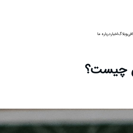
فی
وبلاگ
اخبار
درباره ما
ان چیست؟