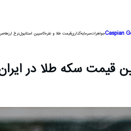
Caspian G
جواهرات
سرمایه‌گذاری
قیمت طلا و نقره
کاسپین استانبول
نرخ ارزها
صرا
ین قیمت سکه طلا در ایر