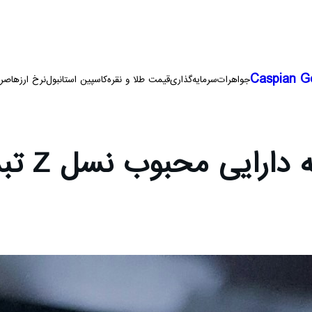
Caspian G
جواهرات
سرمایه‌گذاری
قیمت طلا و نقره
کاسپین استانبول
نرخ ارزها
صرا
یی محبوب نسل Z تبدیل شده است؟