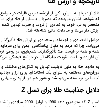
تاریخچه و ارزش طلا
طلا از دیرباز به عنوان یکی از ارزشمندترین فلزات در جوا
که شواهد نشان می‌دهد که مصریان باستان از طلا برای ساخت
منحصر به فرد خود، به نمادی از ثروت و قدرت تبدیل شده ا
ارزش دارایی‌ها و مبادلات مالی شناخته شد.
عوامل اقتصادی و اجتماعی متعددی بر ارزش طلا تأثیرگذار بو
می‌یابد، چرا که مردم به دنبال پناهگاهی ایمن برای سرمای
همه و همه بر قیمت طلا تأثیرگذارند. همچنین، در برخی فر
آن افزوده و باعث تقویت جایگاه آن در جوامع فرهنگی می‌گر
به علاوه، طلا به دلیل قابلیت تبدیل به شکل‌های مختلف و 
دوران‌های مختلف به عنوان یک استاندارد برای ارز و مبادلهؤ 
اجتماعی برجسته می‌درخشد و هنوز هم در بازارهای جهانی جا
دلایل جذابیت طلا برای نسل Z
نسل Z، که متولدین 