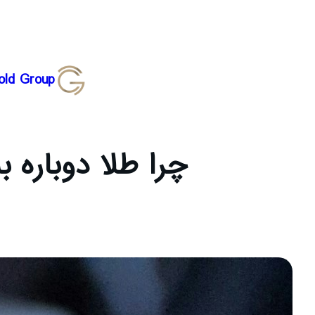
رفتن
old Group
به
محتوا
چرا طلا دوباره به دارا